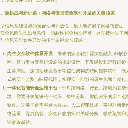
战，传统软件体系已难以胜任。
三、新挑战与新机遇：网络与信息安全软件开发的关键领域
新型信息基础设施的融合性与开放性，极大地扩展了网络攻击面
其安全风险呈现出复杂性、隐蔽性和全局性特点。这直接催生了
络与信息安全软件开发的多个关键增长领域：
内生安全软件体系开发
：未来的安全软件需深度融入5G核心
网、算力平台等基础设施的规划设计、开发建设和运行维护
生命周期。这包括研发基于零信任架构的访问控制软件、嵌
式的安全监测与响应代理，实现安全能力的原生化和自动化
一体化智能安全运维平台
：针对跨网络、跨云、跨域的复杂
境，需要开发能够统一纳管、集中分析、智能决策的安全运
软件。这类平台需整合大数据、人工智能技术，实现对海量
络流量、算力负载、安全日志的实时关联分析，精准预警和
速处置威胁。