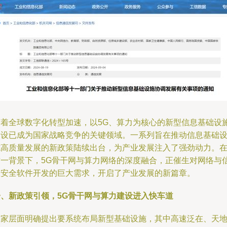
随着全球数字化转型加速，以5G、算力为核心的新型信息基础设
建设已成为国家战略竞争的关键领域。一系列旨在推动信息基础
施高质量发展的新政策陆续出台，为产业发展注入了强劲动力。
这一背景下，5G骨干网与算力网络的深度融合，正催生对网络与
息安全软件开发的巨大需求，开启了产业发展的新篇章。
一、新政策引领，5G骨干网与算力建设进入快车道
国家层面明确提出要系统布局新型基础设施，其中高速泛在、天