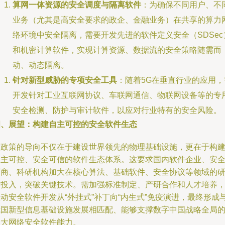
算网一体资源的安全调度与隔离软件
：为确保不同用户、不
业务（尤其是高安全要求的政企、金融业务）在共享的算力
络环境中安全隔离，需要开发先进的软件定义安全（SDSec
和机密计算软件，实现计算资源、数据流的安全策略随需而
动、动态隔离。
针对新型威胁的专项安全工具
：随着5G在垂直行业的应用，
开发针对工业互联网协议、车联网通信、物联网设备等的专
安全检测、防护与审计软件，以应对行业特有的安全风险。
四、展望：构建自主可控的安全软件生态
新政策的导向不仅在于建设世界领先的物理基础设施，更在于构
自主可控、安全可信的软件生态体系。这要求国内软件企业、安
厂商、科研机构加大在核心算法、基础软件、安全协议等领域的
发投入，突破关键技术。需加强标准制定、产研合作和人才培养
动安全软件开发从“外挂式”补丁向“内生式”免疫演进，最终形成
我国新型信息基础设施发展相匹配、能够支撑数字中国战略全局
强大网络安全软件能力。