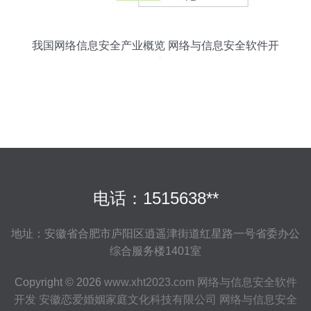
我国网络信息安全产业概览 网络与信息安全软件开
发的核心角色
电话：1515638**
地址：安徽省合肥市庐阳区逍遥津街道红星路一号省委办公
综合服务楼1401室
Copyright © 2026
www.xht2023.com
网络与信息安全软件
开发
安徽恋爱婚姻家庭文化科技有限公司
网络与信息安全