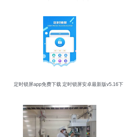
安全软件开发新生态
定时锁屏app免费下载 定时锁屏安卓最新版v5.16下
载 多特软件站安卓网