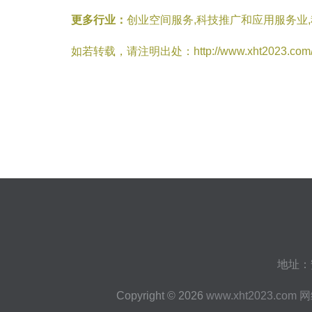
更多行业：
创业空间服务,科技推广和应用服务业
如若转载，请注明出处：http://www.xht2023.com/inf
地址：
Copyright © 2026
www.xht2023.com
网