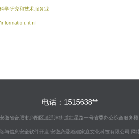
,科学研究和技术服务业
ormation.html
电话：1515638**
安徽省合肥市庐阳区逍遥津街道红星路一号省委办公综合服务楼1
络与信息安全软件开发
安徽恋爱婚姻家庭文化科技有限公司
网