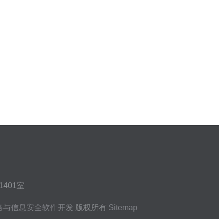
401室
络与信息安全软件开发
版权所有
Sitemap