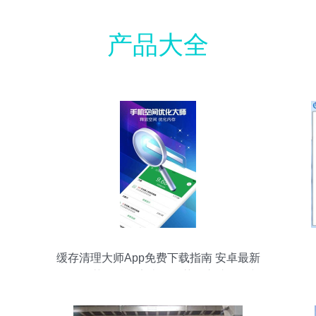
产品大全
缓存清理大师App免费下载指南 安卓最新
版1.0.9获多特、安卓网推荐，守护隐私与
性能