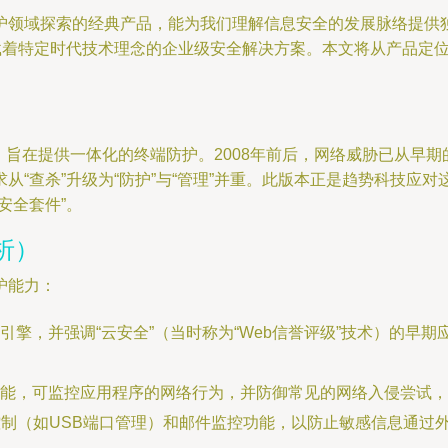
域探索的经典产品，能为我们理解信息安全的发展脉络提供独特的视角
承载着特定时代技术理念的企业级安全解决方案。本文将从产品定
构，旨在提供一体化的终端防护。2008年前后，网络威胁已从
从“查杀”升级为“防护”与“管理”并重。此版本正是趋势科技应
安全套件”。
析）
护能力：
引擎，并强调“云安全”（当时称为“Web信誉评级”技术）的早
能，可监控应用程序的网络行为，并防御常见的网络入侵尝试，
制（如USB端口管理）和邮件监控功能，以防止敏感信息通过