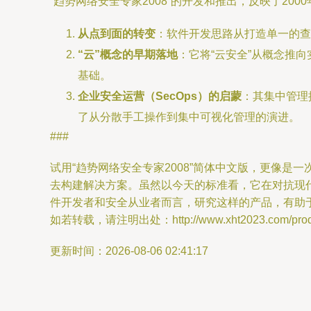
“趋势网络安全专家2008”的开发和推出，反映了20
从点到面的转变
：软件开发思路从打造单一的查
“云”概念的早期落地
：它将“云安全”从概念推
基础。
企业安全运营（SecOps）的启蒙
：其集中管理
了从分散手工操作到集中可视化管理的演进。
###
试用“趋势网络安全专家2008”简体中文版，更像
去构建解决方案。虽然以今天的标准看，它在对抗现
件开发者和安全从业者而言，研究这样的产品，有助
如若转载，请注明出处：http://www.xht2023.com/produc
更新时间：2026-08-06 02:41:17