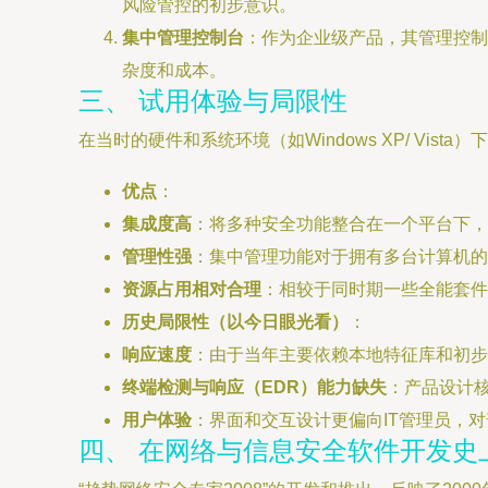
风险管控的初步意识。
集中管理控制台
：作为企业级产品，其管理控制
杂度和成本。
三、 试用体验与局限性
在当时的硬件和系统环境（如Windows XP/ Vist
优点
：
集成度高
：将多种安全功能整合在一个平台下，
管理性强
：集中管理功能对于拥有多台计算机的
资源占用相对合理
：相较于同时期一些全能套件
历史局限性（以今日眼光看）
：
响应速度
：由于当年主要依赖本地特征库和初步
终端检测与响应（EDR）能力缺失
：产品设计
用户体验
：界面和交互设计更偏向IT管理员，
四、 在网络与信息安全软件开发史