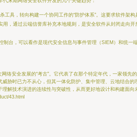
00年代末期网络安全软件开发的几个关键趋势：
杀工具，转向构建一个协同工作的“防护体系”。这要求软件架
向实用，通过云端信誉库补充本地规则，是安全软件从封闭走向
控制台，可以看作是现代安全信息与事件管理（SIEM）和统一
是一次网络安全发展的“考古”。它代表了在那个特定年代，一家领
代威胁时已力不从心，但其一体化防护、集中管理、云地结合的
于理解技术演进的连续性与突破性，从而更好地设计和构建面向
t/43.html